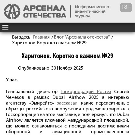
Вы здесь:
Главная
/
Блог "Арсенала отечества"
/
Харитонов. Коротко о важном №29
Харитонов. Коротко о важном №29
Опубликовано: 30 Ноября 2025
У нас.
Генеральный директор
Госкорпорации Ростех
Сергей
Чемезов в рамках Dubai Airshow 2025 в интервью
агентству «Эмирейтс»
рассказал
, какие перспективные
образцы российского вооружения продемонстрировала
Госкорпорация на этой выставке, и подчеркнул, что Dubai
Airshow является ключевой международной площадкой,
где можно ознакомиться с последними достижениями
оборонной и авиационной промышленности