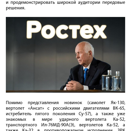
и продемонстрировать широкой аудитории передовые
решения
.
Помимо представления новинок (самолет Як-130,
вертолет «Ансат» с российскими двигателями ВК-65,
истребитель пятого поколения Су-57), а также уже
знакомых в мире ударного вертолета Ка-52,
транспортного Ил-76МД-90А(Э), вертолетов Ка-52, а
также Ка-32 в противопожарном исполнении, ЗРК