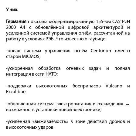
У них.
Германия
показала модернизированную 155-мм САУ PzH
2000 A4 с обновлённой цифровой архитектурой и
усиленной системой управления огнём, рассчитанной на
работу в условиях РЭБ. Что известно о гаубице:
-новая система управления огнём Centurion вместо
старой MICMOS;
-ускоренная обработка огневых задач и полная
интеграция в сети НАТО;
-поддержка высокоточных боеприпасов Vulcano и
Excalibur;
-обновлённая система электропитания и охлаждения →
возможность установки новой электроники;
-усиленная «выживаемость» в зоне действия дронов и
высокоточных ударов.