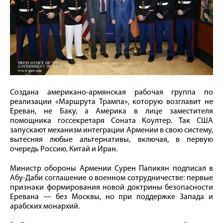
Создана американо-армянская рабочая группа по
реализации «Маршрута Трампа», которую возглавит не
Ереван, не Баку, а Америка в лице заместителя
помощника госсекретаря Соната Коултер. Так США
запускают механизм интеграции Армении в свою систему,
вытесняя любые альтернативы, включая, в первую
очередь Россию, Китай и Иран.
Министр обороны Армении Сурен Папикян подписал в
Абу-Даби соглашение о военном сотрудничестве: первые
признаки формирования новой доктрины безопасности
Еревана — без Москвы, но при поддержке Запада и
арабских монархий.