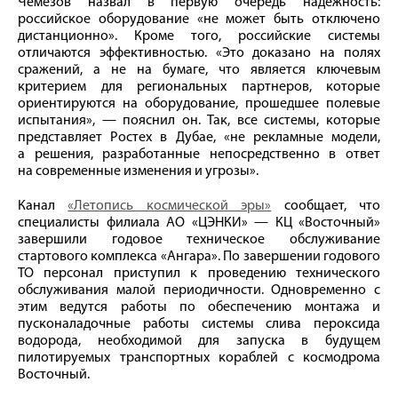
Чемезов назвал в первую очередь надежность:
российское оборудование «не может быть отключено
дистанционно». Кроме того, российские системы
отличаются эффективностью. «Это доказано на полях
сражений, а не на бумаге, что является ключевым
критерием для региональных партнеров, которые
ориентируются на оборудование, прошедшее полевые
испытания», — пояснил он. Так, все системы, которые
представляет Ростех в Дубае, «не рекламные модели,
а решения, разработанные непосредственно в ответ
на современные изменения и угрозы».
Канал
«Летопись космической эры»
сообщает, что
специалисты филиала АО «ЦЭНКИ» — КЦ «Восточный»
завершили годовое техническое обслуживание
стартового комплекса «Ангара». По завершении годового
ТО персонал приступил к проведению технического
обслуживания малой периодичности. Одновременно с
этим ведутся работы по обеспечению монтажа и
пусконаладочные работы системы слива пероксида
водорода, необходимой для запуска в будущем
пилотируемых транспортных кораблей с космодрома
Восточный.