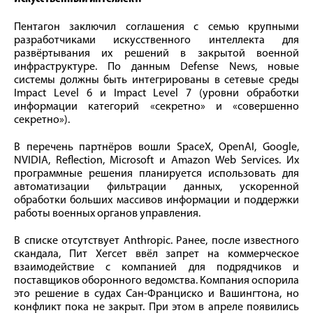
Пентагон заключил соглашения с семью крупными
разработчиками искусственного интеллекта для
развёртывания их решений в закрытой военной
инфраструктуре. По данным Defense News, новые
системы должны быть интегрированы в сетевые среды
Impact Level 6 и Impact Level 7 (уровни обработки
информации категорий «секретно» и «совершенно
секретно»).
В перечень партнёров вошли SpaceX, OpenAI, Google,
NVIDIA, Reflection, Microsoft и Amazon Web Services. Их
программные решения планируется использовать для
автоматизации фильтрации данных, ускоренной
обработки больших массивов информации и поддержки
работы военных органов управления.
В списке отсутствует Anthropic. Ранее, после известного
скандала, Пит Хегсет ввёл запрет на коммерческое
взаимодействие с компанией для подрядчиков и
поставщиков оборонного ведомства. Компания оспорила
это решение в судах Сан-Франциско и Вашингтона, но
конфликт пока не закрыт. При этом в апреле появились