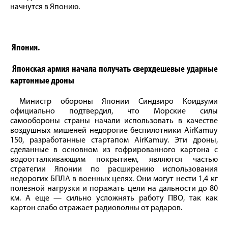
начнутся в Японию.
Япония.
Японская армия начала получать сверхдешевые ударные
картонные дроны
Министр обороны Японии Синдзиро Коидзуми
официально подтвердил, что Морские силы
самообороны страны начали использовать в качестве
воздушных мишеней недорогие беспилотники AirKamuy
150, разработанные стартапом AirKamuy. Эти дроны,
сделанные в основном из гофрированного картона с
водоотталкивающим покрытием, являются частью
стратегии Японии по расширению использования
недорогих БПЛА в военных целях. Они могут нести 1,4 кг
полезной нагрузки и поражать цели на дальности до 80
км. А еще — сильно усложнять работу ПВО, так как
картон слабо отражает радиоволны от радаров.