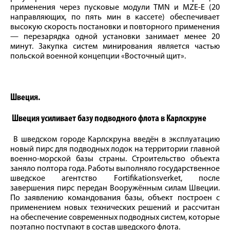
применения через пусковые модули TMN и MZE-E (20
направляющих, по пять мин в кассете) обеспечивает
высокую скорость постановки и повторного применения
— перезарядка одной установки занимает менее 20
минут. Закупка систем минирования является частью
польской военной концепции «Восточный щит».
Швеция.
Швеция усиливает базу подводного флота в Карлскруне
В шведском городе Карлскруна введён в эксплуатацию
новый пирс для подводных лодок на территории главной
военно-морской базы страны. Строительство объекта
заняло полтора года. Работы выполняло государственное
шведское агентство Fortifikationsverket, после
завершения пирс передан Вооружённым силам Швеции.
По заявлению командования базы, объект построен с
применением новых технических решений и рассчитан
на обеспечение современных подводных систем, которые
поэтапно поступают в состав шведского флота.