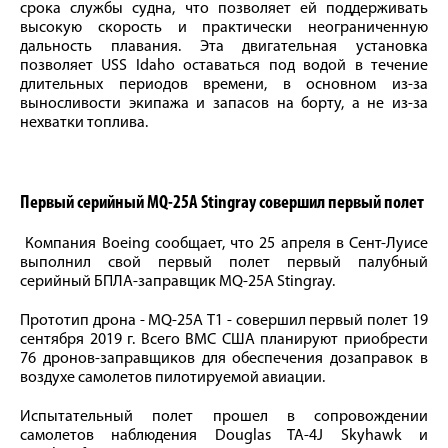
срока службы судна, что позволяет ей поддерживать
высокую скорость и практически неограниченную
дальность плавания. Эта двигательная установка
позволяет USS Idaho оставаться под водой в течение
длительных периодов времени, в основном из-за
выносливости экипажа и запасов на борту, а не из-за
нехватки топлива.
Первый серийный MQ-25А Stingray совершил первый полет
Компания Boeing сообщает, что 25 апреля в Сент-Луисе
выполнил свой первый полет первый палубный
серийный БПЛА-заправщик MQ-25A Stingray.
Прототип дрона - MQ-25A Т1 - совершил первый полет 19
сентября 2019 г. Всего ВМС США планируют приобрести
76 дронов-заправщиков для обеспечения дозаправок в
воздухе самолетов пилотируемой авиации.
Испытательный полет прошел в сопровождении
самолетов наблюдения Douglas TA-4J Skyhawk и