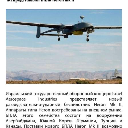
IAI представляет БПЛА Heron Mk II
Израильский государственный оборонный концерн Israel
Aerospace Industries представляет новый
разведывательно-ударный беспилотник Heron Mk II.
Аппараты типа Heron востребованы на внешнем рынке.
БПЛА этого семейства состоят на вооружении
Азербайджана, Южной Кореи, Германии, Турции и
Канады. Поставки нового БПЛА Heron Mk II возможно