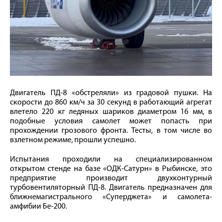
Двигатель ПД-8 «обстреляли» из градовой пушки. На
скорости до 860 км/ч за 30 секунд в работающий агрегат
влетело 220 кг ледяных шариков диаметром 16 мм, в
подобные условия самолет может попасть при
прохождении грозового фронта. Тесты, в том числе во
взлетном режиме, прошли успешно.
Испытания проходили на специализированном
открытом стенде на базе «ОДК-Сатурн» в Рыбинске, это
предприятие производит двухконтурный
турбовентиляторный ПД-8. Двигатель предназначен для
ближнемагистрального «Суперджета» и самолета-
амфибии Бе-200.