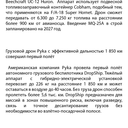
Beechcraft UC-12 Huron. Аппарат использует подвесной
топливозаправочный контейнер Cobham, подобный тем,
что применяются на F/A-18 Super Hornet. Дрон сможет
передавать от 6.300 до 7.250 кг топлива на расстоянии
более 900 км от авианосца. Введение MQ-25А в строй
запланировано на 2027 год.
Грузовой дрон Pyka с эффективной дальностью 1 850 км
совершил первый полёт
Американская компания Pyka провела первый полёт
автономного грузового беспилотника DropShip. Тяжёлый
аппарат с гибридно-электрической установкой
перевозит до 226 кг на расстояние 1 850 км и может
оставаться в воздухе до 40 часов. Без груза дрон способен
пролететь более 5,6 тыс. км. DropShip предназначен для
миссий в зонах повышенного риска, включая разведку,
связь и точное десантирование грузов без
необходимости во взлётно-посадочной полосе.