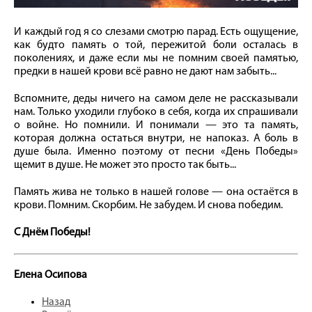
И каждый год я со слезами смотрю парад. Есть ощущение,
как будто память о той, пережитой боли осталась в
поколениях, и даже если мы не помним своей памятью,
предки в нашей крови всё равно не дают нам забыть...
Вспомните, деды ничего на самом деле не рассказывали
нам. Только уходили глубоко в себя, когда их спрашивали
о войне. Но помнили. И понимали — это та память,
которая должна остаться внутри, не напоказ. А боль в
душе была. Именно поэтому от песни «День Победы»
щемит в душе. Не может это просто так быть...
Память жива не только в нашей голове — она остаётся в
крови. Помним. Скорбим. Не забудем. И снова победим.
С Днём Победы!
Елена Осипова
Назад