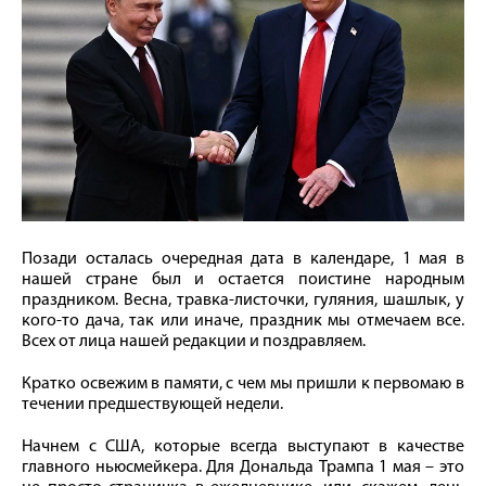
Позади осталась очередная дата в календаре, 1 мая в
нашей стране был и остается поистине народным
праздником. Весна, травка-листочки, гуляния, шашлык, у
кого-то дача, так или иначе, праздник мы отмечаем все.
Всех от лица нашей редакции и поздравляем.
Кратко освежим в памяти, с чем мы пришли к первомаю в
течении предшествующей недели.
Начнем с США, которые всегда выступают в качестве
главного ньюсмейкера. Для Дональда Трампа 1 мая – это