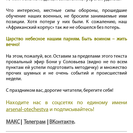
Что интересно, местные силы обороны, прошедшие
обучение наших военных, не бросили занимаемые ими
позиции. Хотя потери у них были. К сожалению, наш
«Африканский корпус» так же не обошелся без потерь.
Царство небесное нашим парням. Быть воином – жить
вечно!
На этом, пожалуй, все. Оставим за пределами этого текста
провальный эфир Бони у Соловьева (видно не по всем
пунктам ей успели подготовить методичку) и множество
прочих шумных и не очень событий и происшествий
недели.
С праздником вас, дорогие читатели, берегите себя!
Находите нас в соцсетях по единому имени
arsenal-otechestva
и подписывайтесь!
МАКС
|
Телеграм
|
ВКонтакте
.