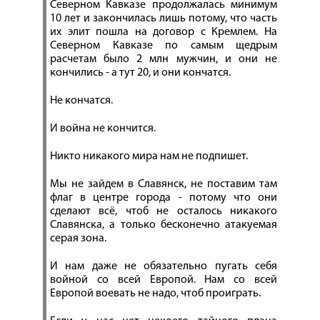
Северном Кавказе продолжалась минимум
10 лет и закончилась лишь потому, что часть
их элит пошла на договор с Кремлем. На
Северном Кавказе по самым щедрым
расчетам было 2 млн мужчин, и они не
кончились - а тут 20, и они кончатся.
Не кончатся.
И война не кончится.
Никто никакого мира нам не подпишет.
Мы не зайдем в Славянск, не поставим там
флаг в центре города - потому что они
сделают всё, чтоб не осталось никакого
Славянска, а только бесконечно атакуемая
серая зона.
И нам даже не обязательно пугать себя
войной со всей Европой. Нам со всей
Европой воевать не надо, чтоб проиграть.