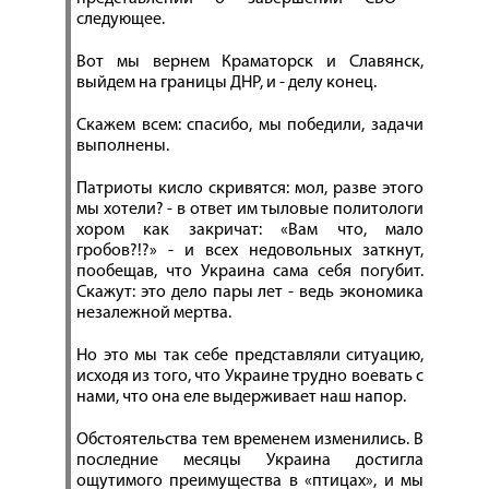
следующее.
Вот мы вернем Краматорск и Славянск,
выйдем на границы ДНР, и - делу конец.
Скажем всем: спасибо, мы победили, задачи
выполнены.
Патриоты кисло скривятся: мол, разве этого
мы хотели? - в ответ им тыловые политологи
хором как закричат: «Вам что, мало
гробов?!?» - и всех недовольных заткнут,
пообещав, что Украина сама себя погубит.
Скажут: это дело пары лет - ведь экономика
незалежной мертва.
Но это мы так себе представляли ситуацию,
исходя из того, что Украине трудно воевать с
нами, что она еле выдерживает наш напор.
Обстоятельства тем временем изменились. В
последние месяцы Украина достигла
ощутимого преимущества в «птицах», и мы