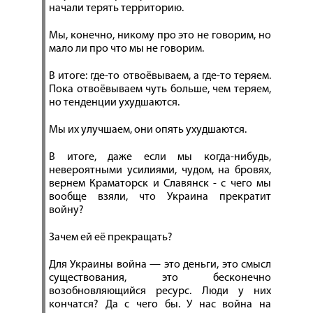
начали терять территорию.
Мы, конечно, никому про это не говорим, но
мало ли про что мы не говорим.
В итоге: где-то отвоёвываем, а где-то теряем.
Пока отвоёвываем чуть больше, чем теряем,
но тенденции ухудшаются.
Мы их улучшаем, они опять ухудшаются.
В итоге, даже если мы когда-нибудь,
невероятными усилиями, чудом, на бровях,
вернем Краматорск и Славянск - с чего мы
вообще взяли, что Украина прекратит
войну?
Зачем ей её прекращать?
Для Украины война — это деньги, это смысл
существования, это бесконечно
возобновляющийся ресурс. Люди у них
кончатся? Да с чего бы. У нас война на