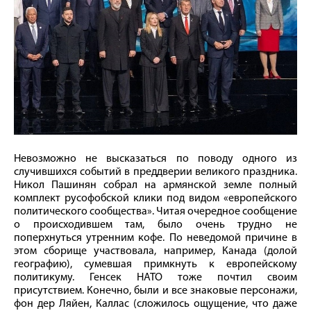
Невозможно не высказаться по поводу одного из
случившихся событий в преддверии великого праздника.
Никол Пашинян собрал на армянской земле полный
комплект русофобской клики под видом «европейского
политического сообщества». Читая очередное сообщение
о происходившем там, было очень трудно не
поперхнуться утренним кофе. По неведомой причине в
этом сборище участвовала, например, Канада (долой
географию), сумевшая примкнуть к европейскому
политикуму. Генсек НАТО тоже почтил своим
присутствием. Конечно, были и все знаковые персонажи,
фон дер Ляйен, Каллас (сложилось ощущение, что даже