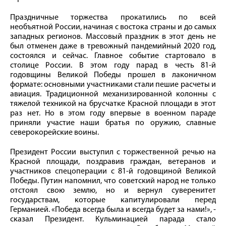
Праздничные торжества прокатились по всей
необъятной России, начиная с востока страны и до самых
западных регионов. Массовый праздник в этот день не
был отменен даже в тревожный пандемийный 2020 год,
состоялся и сейчас. Главное событие стартовало в
столице России. В этом году парад в честь 81-й
годовщины Великой Победы прошел в лаконичном
формате: основными участниками стали пешие расчеты и
авиация. Традиционной механизированной колонны с
тяжелой техникой на брусчатке Красной площади в этот
раз нет. Но в этом году впервые в военном параде
приняли участие наши братья по оружию, славные
северокорейские воины.
Президент России выступил с торжественной речью на
Красной площади, поздравив граждан, ветеранов и
участников спецоперации с 81-й годовщиной Великой
Победы. Путин напомнил, что советский народ не только
отстоял свою землю, но и вернул суверенитет
государствам, которые капитулировали перед
Германией. «Победа всегда была и всегда будет за нами!», -
сказал Президент. Кульминацией парада стало