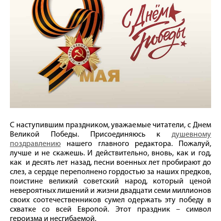
С наступившим праздником, уважаемые читатели, с Днем
Великой Победы. Присоединяюсь к
душевному
поздравлению
нашего главного редактора. Пожалуй,
лучше и не скажешь. И действительно, вновь, как и год,
как и десять лет назад, песни военных лет пробирают до
слез, а сердце переполнено гордостью за наших предков,
поистине великий советский народ, который ценой
невероятных лишений и жизни двадцати семи миллионов
своих соотечественников сумел одержать эту победу в
схватке со всей Европой. Этот праздник – символ
героизма и несгибаемой.