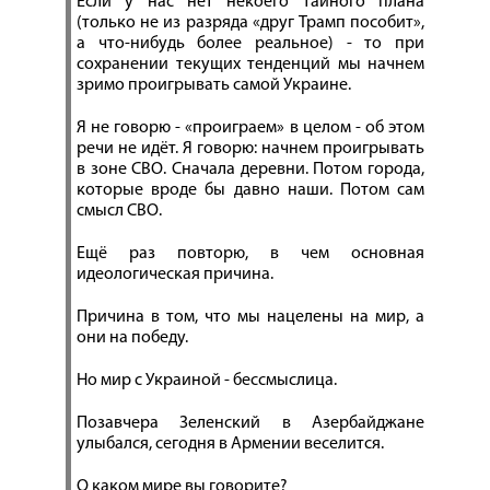
Если у нас нет некоего тайного плана
(только не из разряда «друг Трамп пособит»,
а что-нибудь более реальное) - то при
сохранении текущих тенденций мы начнем
зримо проигрывать самой Украине.
Я не говорю - «проиграем» в целом - об этом
речи не идёт. Я говорю: начнем проигрывать
в зоне СВО. Сначала деревни. Потом города,
которые вроде бы давно наши. Потом сам
смысл СВО.
Ещё раз повторю, в чем основная
идеологическая причина.
Причина в том, что мы нацелены на мир, а
они на победу.
Но мир с Украиной - бессмыслица.
Позавчера Зеленский в Азербайджане
улыбался, сегодня в Армении веселится.
О каком мире вы говорите?