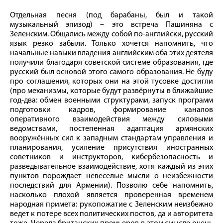
Отдельная песня (под барабаны, был и такой
музыкальный эпизод) – это встреча Пашиняна с
Зеленским. Общались между собой по-английски, русский
язык резко забыли. Только хочется напомнить, что
начальные навыки владения английским оба этих деятеля
получили благодаря советской системе образования, где
русский был основой этого самого образования. Не буду
про соглашения, которых они на этой тусовке достигли
(про механизмы, которые будут развёрнуты в ближайшие
год-два: обмен военными структурами, запуск программ
подготовки кадров, формирование каналов
оперативного взаимодействия между силовыми
ведомствами, постепенная адаптация армянских
вооружённых сил к западным стандартам управления и
планирования, усиление присутствия иностранных
советников и инструкторов, кибербезопасность и
разведывательное взаимодействие, хотя каждый из этих
пунктов порождает невеселые мысли о неизбежности
последствий для Армении). Позволю себе напомнить,
насколько плохой является проверенная временем
народная примета: рукопожатие с Зеленским неизбежно
ведет к потере всех политических постов, да и авторитета