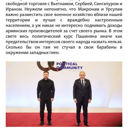
свободной торговле с Вьетнамом, Сербией, Сингапуром и
Ираном. Неужели непонятно, что Макронам и Урсулам
важно разместить свое военное хозяйство вблизи нашей
территории и лучше с враждебно настроенным
населением, а уж никак не интересно поднимать доходы
армянских производителей за счет своего рынка. В этом
свете весь политический курс Пашиняна иначе как
предательством интересов своего народа назвать нельзя.
Сколько бы он там не стучал в свои барабаны в
окружении западных гиен.