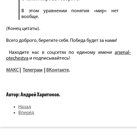
В этом уравнении понятия «мир» нет
вообще.
(Конец цитаты).
Всего доброго, берегите себя. Победа будет за нами!
Находите нас в соцсетях по единому имени
arsenal-
otechestva
и подписывайтесь!
МАКС
|
Телеграм
|
ВКонтакте
.
Автор: Андрей Харитонов.
Назад
Вперёд