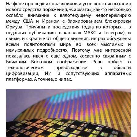
На фоне прошедших праздников и успешного испытания
нового средства поражения, «Сармата», как-то несколько
ослабло внимание к вялотекущему недоперемирию
между США и Ираном с блокированием блокировки
Ормуза. Причины и последствия (одна из которых – в
недавних публикациях в каналах МАКС и Телеграм), и
явные, и скрытые от общего видения, не раз обсуждены
всеми политологами мира во всех мыслимых и
немыслимых подробностях. Поэтому мне интересной
показалась идея о еще одном, косвенно связанным с
Ближним Востоком соображении. Речь пойдет о
технологическом превосходстве в области
цифровизации, ИИ и сопутствующих аппаратных
платформах. А точнее, о чипах.