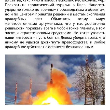
из статьи, как лично я понял. Несколько неотложных мер.
Прекратить «политический туризм» в Киев. Наносить
удары не только по военным производствам и объектам,
но и по центрам принятия решений и местам скопления
враждебных элит. Объяснить всему миру
железобетонными аргументами, что у нас достаточно
решимости поражать врага в любой точке планеты, в том
числе и стратегическими средствами. Не хотят уважать
наши интересы – пусть боятся. Делом убедить врага, что
никому не удастся достигнуть превосходства, и любое
враждебное действие не останется безнаказанным.