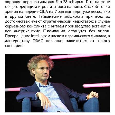
хорошие перспективы для Fab 28 в Кирьят-Гате на фоне
общего дефицита и роста спроса на чипы. С такой точки
зрения нападение США на Иран выглядит уже несколько
в другом свете. Тайваньские мощности при всех их
достоинствах имеют стратегический недостаток: в случае
серьезного конфликта с Китаем производство встанет, и
все американские IT-компании останутся без чипов.
Превращение Intel, в том числе и израильского филиала, в
альтернативу TSMC позволит защититься от такого
сценария.