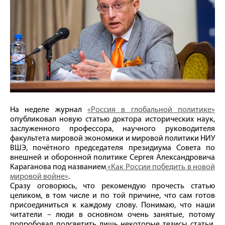
На неделе журнал
«Россия в глобальной политике»
опубликовал новую статью доктора исторических наук,
заслуженного профессора, научного руководителя
факультета мировой экономики и мировой политики НИУ
ВШЭ, почётного председателя президиума Совета по
внешней и оборонной политике Сергея Александровича
Караганова под названием
«Как России победить в новой
мировой войне»
.
Сразу оговорюсь, что рекомендую прочесть статью
целиком, в том числе и по той причине, что сам готов
присоединиться к каждому слову. Понимаю, что наши
читатели – люди в основном очень занятые, потому
попробовал подсветить лишь некоторые тезисы статьи,