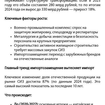
переживает структурную трансформацию. Если в 2023
году его объём составлял 280 млрд рублей, то по итогам
2024 года он вырос до 330 млрд рублей — прирост 18%.
Ключевые факторы роста:
Военно-промышленный комплекс: спрос на
защитную экипировку, спецодежду и респираторы
Металлургия и добыча: инвестиции в безопасность
персонала на крупных предприятиях
Строительство: активное жилищное строительство
требует массовых закупок СИЗ
Импортозамещение: переход с зарубежных брендов
на отечественные аналоги
Главный тренд: импортозамещение вытесняет импорт
Ключевое изменение: доля отечественной продукции на
рынке СИЗ достигла 87% (по данным 2024 года). Это
самый высокий показатель за последние 10 лет.
Что происходит:
До (2020-2022):
основные игроки — китайские и