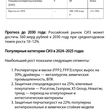
Прогноз до 2030 года:
Российский рынок СИЗ может
достичь 560 млрд рублей к 2030 году при среднегодовом
темпе роста 10–12%
Популярные категории СИЗ в 2024–2025 годах
Наибольший рост показали следующие сегменты:
Респираторы и маски (FFP2, FFP3):спрос вырос на
30%; драйверы — металлургия, химическая
промышленность, ВПК
Защитная спецодежда:рост на 25%; ключевые
покупатели — Росатом, Газпром, X5 Group, Новатэк;
тренд — переход на огнеупорные и
антистатические материалы
Защитные перчатки:рост на 22%; популярны
антипрокольные и химически стойкие модели