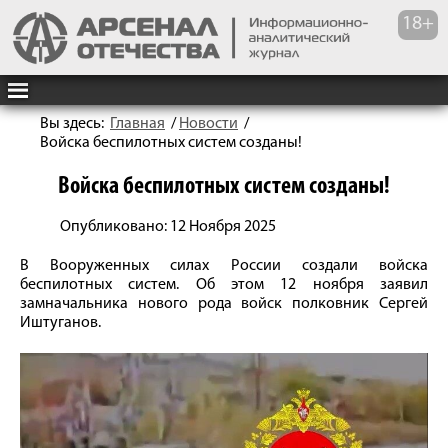
Вы здесь:
Главная
/
Новости
/
Войска беспилотных систем созданы!
Войска беспилотных систем созданы!
Опубликовано: 12 Ноября 2025
В Вооруженных силах России создали войска
беспилотных систем. Об этом 12 ноября заявил
замначальника нового рода войск полковник Сергей
Иштуганов.