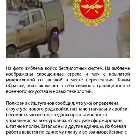
На фото эмблема войск беспилотных систем. На эмблеме
изображены скрещенные стрела и меч с крылатой
микросхемой со звездой в месте пересечения. Таким
образом, знак включает в себя символы традиционного
военного искусства и новых технологий.
Полковник Иштуганов сообщил, что уже определена
структура нового рода войск, назначен начальник войск
беспилотных систем, созданы органы военного
управления на всех уровнях. «У нас уже сформированы
штатные полки, батальоны и другие единицы. Их боевая
работа ведется по единому плану и во взаимодействии с